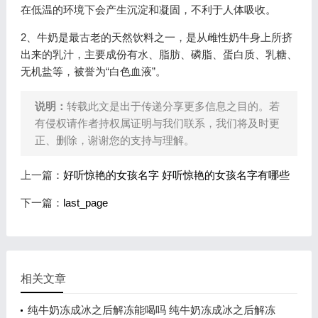
在低温的环境下会产生沉淀和凝固，不利于人体吸收。
2、牛奶是最古老的天然饮料之一，是从雌性奶牛身上所挤
出来的乳汁，主要成份有水、脂肪、磷脂、蛋白质、乳糖、
无机盐等，被誉为“白色血液”。
说明：
转载此文是出于传递分享更多信息之目的。若
有侵权请作者持权属证明与我们联系，我们将及时更
正、删除，谢谢您的支持与理解。
上一篇：
好听惊艳的女孩名字 好听惊艳的女孩名字有哪些
下一篇：
last_page
相关文章
纯牛奶冻成冰之后解冻能喝吗 纯牛奶冻成冰之后解冻