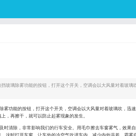
挡玻璃除雾功能的按钮，打开这个开关，空调会以大风量对着玻璃
除雾功能的按钮，打开这个开关，空调会以大风量对着玻璃吹，迅速
璃上，再擦干，就可以防止起雾现象的发生。
及时清除，非常影响我们的行车安全。用毛巾擦去车窗雾气，效果自
盖。这时打开车窗，让车外的冷空气吹进车内，减少内外温差，霜雾