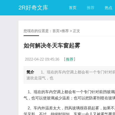
2R好奇文库
首页
推荐
热点
您现在的位置是：
首页
>
推荐
> 正文
如何解决冬天车窗起雾
2022-04-22 09:45:36
【
推荐
】
简介
1、现在的车内空调上都会有一个专门针对前
速吹走湿气，也
1、现在的车内空调上都会有一个专门针对前挡玻璃
气，也可以使玻璃减少温差；也可以把防雾剂喷在玻
2、车内外温差太大，挡风玻璃很容易起雾，如果不
竿见影。不过，持续时间短，车窗一会儿又被雾气覆