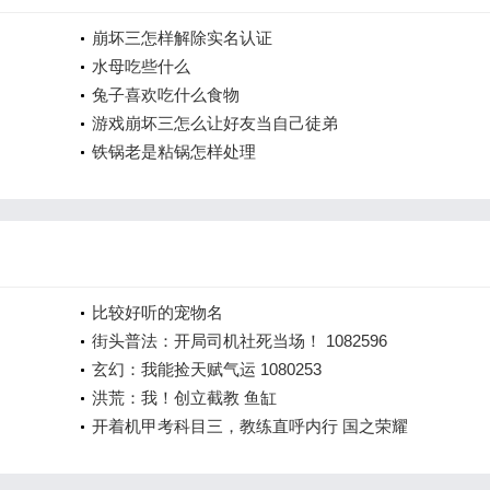
崩坏三怎样解除实名认证
水母吃些什么
兔子喜欢吃什么食物
游戏崩坏三怎么让好友当自己徒弟
铁锅老是粘锅怎样处理
比较好听的宠物名
街头普法：开局司机社死当场！ 1082596
玄幻：我能捡天赋气运 1080253
洪荒：我！创立截教 鱼缸
开着机甲考科目三，教练直呼内行 国之荣耀